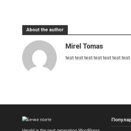
About the author
Mirel Tomas
test test test test test test test
Попула
Herald is the next generation WordPress