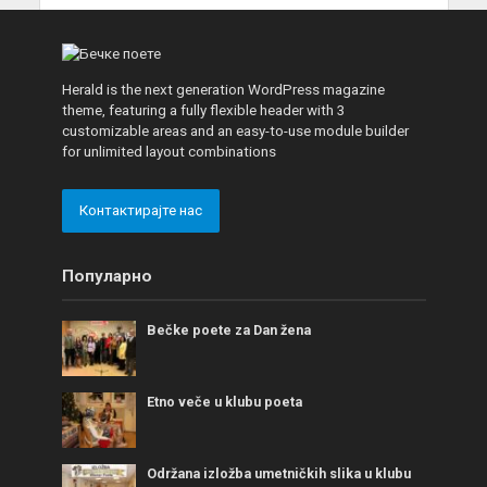
Herald is the next generation WordPress magazine
theme, featuring a fully flexible header with 3
customizable areas and an easy-to-use module builder
for unlimited layout combinations
Контактирајте нас
Популарно
Bečke poete za Dan žena
Etno veče u klubu poeta
Održana izložba umetničkih slika u klubu