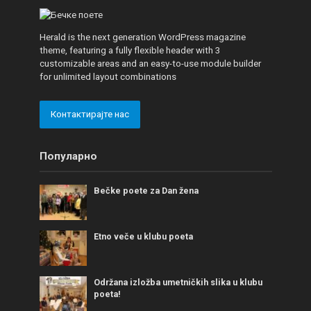
Herald is the next generation WordPress magazine
theme, featuring a fully flexible header with 3
customizable areas and an easy-to-use module builder
for unlimited layout combinations
Контактирајте нас
Популарно
Bečke poete za Dan žena
Etno veče u klubu poeta
Održana izložba umetničkih slika u klubu
poeta!