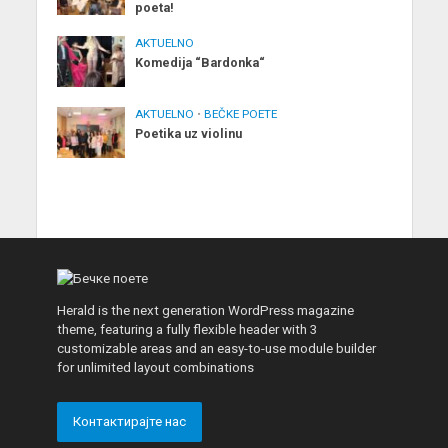
poeta!
AKTUELNO
Komedija “Bardonka“
AKTUELNO
•
BEČKE POETE
Poetika uz violinu
Herald is the next generation WordPress magazine
theme, featuring a fully flexible header with 3
customizable areas and an easy-to-use module builder
for unlimited layout combinations
Контактирајте нас