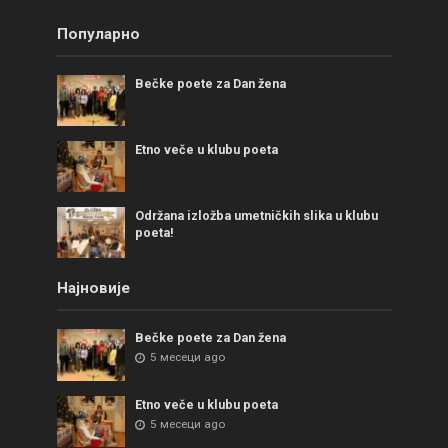
Популарно
Bečke poete za Dan žena
Etno veče u klubu poeta
Održana izložba umetničkih slika u klubu
poeta!
Најновије
Bečke poete za Dan žena
5 месеци ago
Etno veče u klubu poeta
5 месеци ago