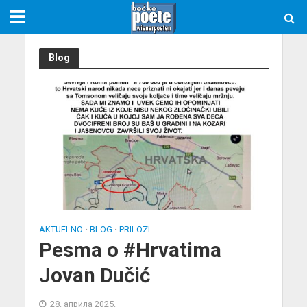
Blog
AKTUELNO
BLOG
PRILOZI
•
•
Pesma o #Hrvatima
Jovan Dučić
28. априла 2025.