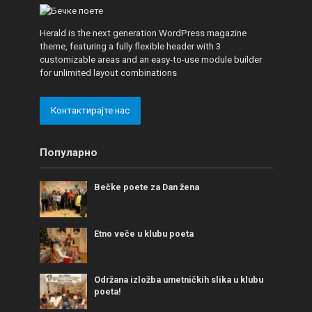
Herald is the next generation WordPress magazine
theme, featuring a fully flexible header with 3
customizable areas and an easy-to-use module builder
for unlimited layout combinations
Контактирајте нас
Популарно
Bečke poete za Dan žena
Etno veče u klubu poeta
Održana izložba umetničkih slika u klubu
poeta!