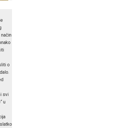
le
g
i način
 onako
iti
iti o
dalo.
ed
i svi
“ u
.
ija
 slatko