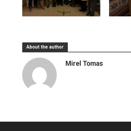
About the author
Mirel Tomas