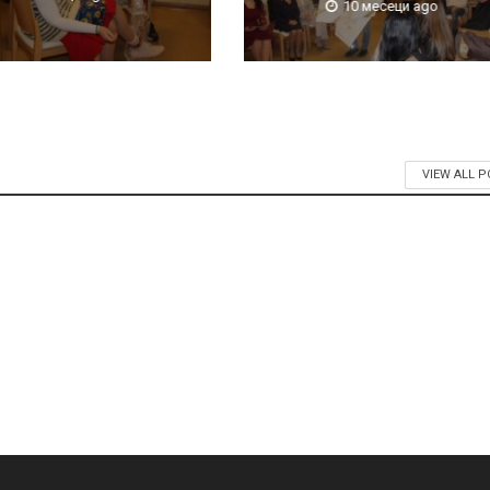
10 месеци ago
VIEW ALL 