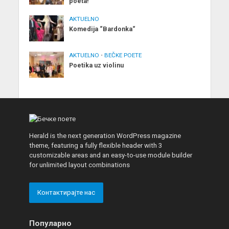
poeta!
AKTUELNO
Komedija “Bardonka“
AKTUELNO
•
BEČKE POETE
Poetika uz violinu
Herald is the next generation WordPress magazine
theme, featuring a fully flexible header with 3
customizable areas and an easy-to-use module builder
for unlimited layout combinations
Контактирајте нас
Популарно