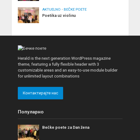
AKTUELNO
•
BEČKE POETE
Poetika uz violinu
Herald is the next generation WordPress magazine
theme, featuring a fully flexible header with 3
customizable areas and an easy-to-use module builder
for unlimited layout combinations
Контактирајте нас
Популарно
Bečke poete za Dan žena